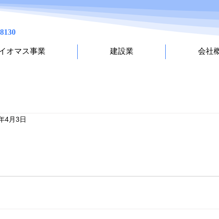
-8130
イオマス事業
建設業
会社
3年4月3日