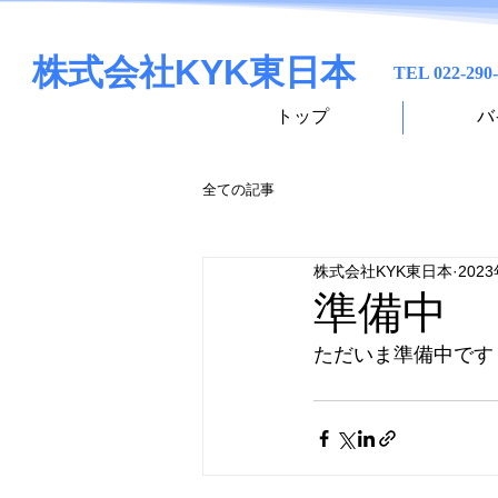
株式会社KYK東日本
TEL 022-290
トップ
バ
全ての記事
株式会社KYK東日本
202
準備中
ただいま準備中です